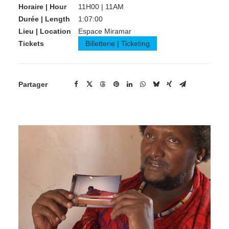
Horaire | Hour
11H00 | 11AM
Durée | Length
1:07:00
Lieu | Location
Espace Miramar
Tickets
Billetterie | Ticketing
Partager