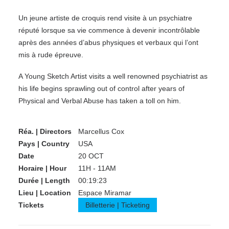
Un jeune artiste de croquis rend visite à un psychiatre
réputé lorsque sa vie commence à devenir incontrôlable
après des années d’abus physiques et verbaux qui l’ont
mis à rude épreuve.
A Young Sketch Artist visits a well renowned psychiatrist as
his life begins sprawling out of control after years of
Physical and Verbal Abuse has taken a toll on him.
Réa. | Directors
Marcellus Cox
Pays | Country
USA
Date
20 OCT
Horaire | Hour
11H - 11AM
Durée | Length
00:19:23
Lieu | Location
Espace Miramar
Tickets
Billetterie | Ticketing