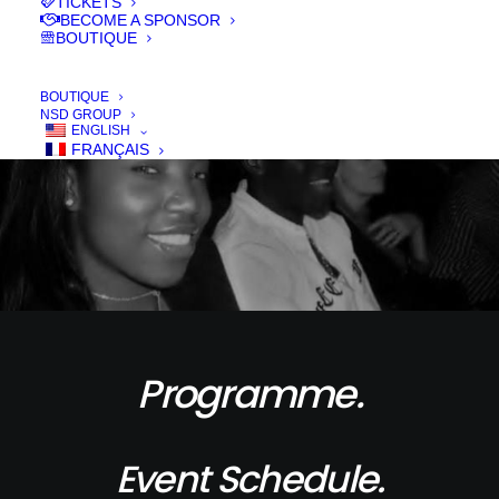
TICKETS
BECOME A SPONSOR
BOUTIQUE
BOUTIQUE
NSD GROUP
ENGLISH
FRANÇAIS
Programme.
Event Schedule.