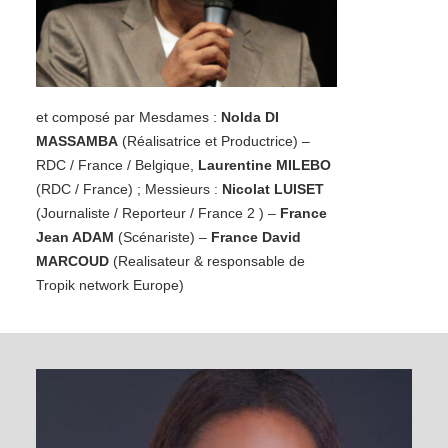
et composé par Mesdames :
Nolda DI
MASSAMBA
(Réalisatrice et Productrice) –
RDC / France / Belgique,
Laurentine MILEBO
(RDC / France) ; Messieurs :
Nicolat LUISET
(Journaliste / Reporteur / France 2 ) –
France
Jean ADAM
(Scénariste) –
France David
MARCOUD
(Realisateur & responsable de
Tropik network Europe)