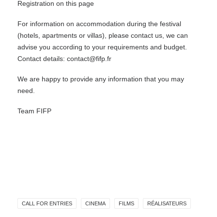
Registration on this
page
For information on accommodation during the festival
(hotels, apartments or villas), please contact us, we can
advise you according to your requirements and budget.
Contact details: contact@fifp.fr
We are happy to provide any information that you may
need.
Team FIFP
CALL FOR ENTRIES
CINEMA
FILMS
RÉALISATEURS