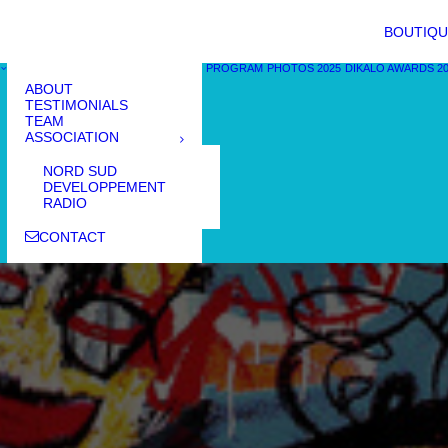
BOUTIQU
PROGRAM
PHOTOS 2025
DIKALO AWARDS 2
ABOUT
TESTIMONIALS
TEAM
ASSOCIATION
NORD SUD
DEVELOPPEMENT
RADIO
CONTACT