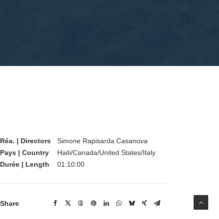
Réa. | Directors
Simone Rapisarda Casanova
Pays | Country
Haiti/Canada/United States/Italy
Durée | Length
01:10:00
Share