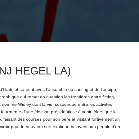
NJ HEGEL LA)
Haïti, et co-écrit avec l’ensemble du casting et de l’équipe,
aphique qui remet en question les frontières entre fiction,
ux nommé Widley dont la vie, suspendue entre les activités
tourmente d’une élection présidentielle à venir. Alors que le
isant des courses pour son père et visitant furtivement un
 miroir pour le nouveau sort exotique balayant son peuple d’un