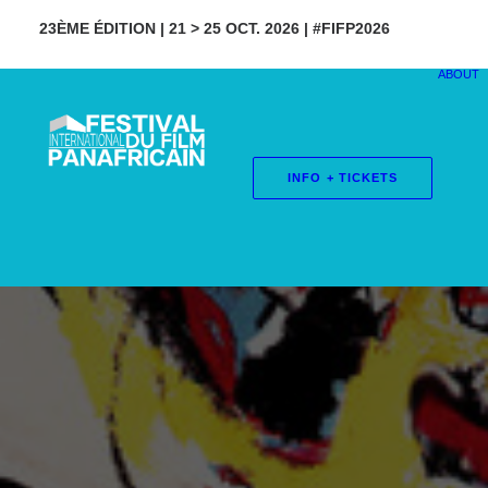
23ÈME ÉDITION | 21 > 25 OCT. 2026 | #FIFP2026
ABOUT
INFO + TICKETS