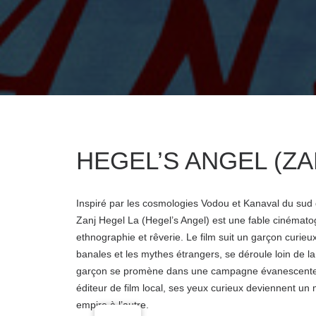
HEGEL’S ANGEL (ZA
Inspiré par les cosmologies Vodou et Kanaval du sud d’
Zanj Hegel La (Hegel’s Angel) est une fable cinématogr
ethnographie et rêverie. Le film suit un garçon curie
banales et les mythes étrangers, se déroule loin de la 
garçon se promène dans une campagne évanescente, fa
éditeur de film local, ses yeux curieux deviennent un
empire à l’autre.