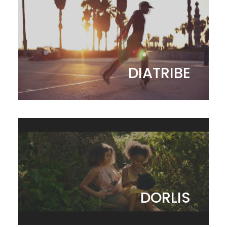
DIATRIBE
DORLIS