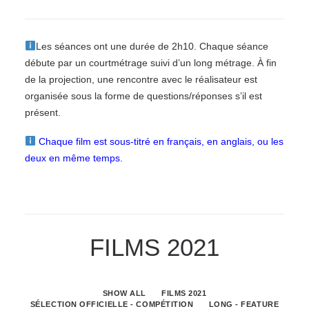
Les séances ont une durée de 2h10. Chaque séance
débute par un court
métrage
suivi
d’un
long
métrage.
À
fin
de
la
projection,
une
rencontre
avec le réalisateur est
organisée sous la forme de questions/réponses s’il est
présent.
Chaque film est sous-titré en français, en anglais, ou les
deux en
même temps.
FILMS 2021
SHOW ALL
FILMS 2021
SÉLECTION OFFICIELLE - COMPÉTITION
LONG - FEATURE