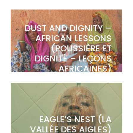
DUST AND DIGNITY –
AFRICAN LESSONS
(POUSSIÈRE ET
DIGNITÉ – LEÇONS
AFRICAINES)
EAGLE’S NEST (LA
VALLÉE DES AIGLES)