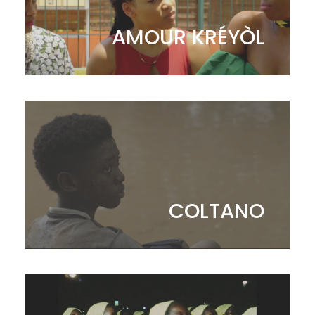
AMOUR KRÉYÒL
COLTANO