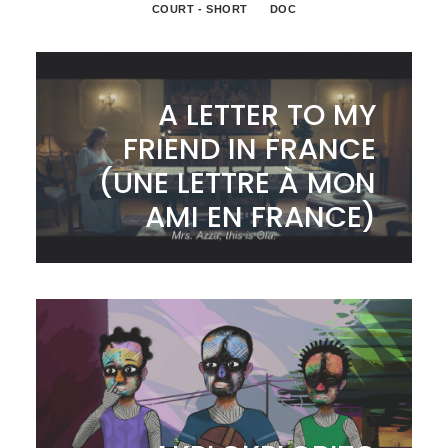
COURT - SHORT
DOC
A LETTER TO MY
FRIEND IN FRANCE
(UNE LETTRE À MON
AMI EN FRANCE)