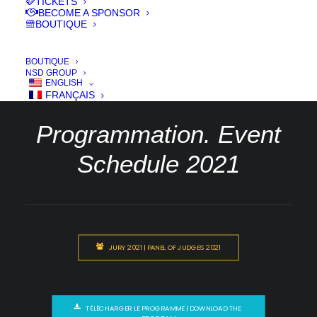
TICKETS
BECOME A SPONSOR
19 > 24 Oct. 2021
BOUTIQUE
BOUTIQUE
NSD GROUP
ENGLISH
FRANÇAIS
Programmation. Event
Schedule 2021
JURY 2021 | PANEL OF JUDGES 2021
TÉLÉCHARGER LE PROGRAMME | DOWNLOAD THE 