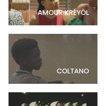
AMOUR KRÉYÒL
COLTANO