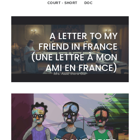
COURT - SHORT
DOC
A LETTER TO MY
FRIEND IN FRANCE
(UNE LETTRE À MON
AMI EN FRANCE)