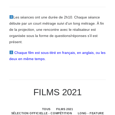
Les séances ont une durée de 2h10. Chaque séance
débute par un court
métrage
suivi
d’un
long
métrage.
À
fin
de
la
projection,
une
rencontre
avec le réalisateur est
organisée sous la forme de questions/réponses s’il est
présent.
Chaque film est sous-titré en français, en anglais, ou les
deux en
même temps.
FILMS 2021
TOUS
FILMS 2021
SÉLECTION OFFICIELLE - COMPÉTITION
LONG - FEATURE