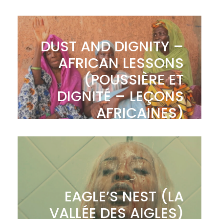
DUST AND DIGNITY –
AFRICAN LESSONS
(POUSSIÈRE ET
DIGNITÉ – LEÇONS
AFRICAINES)
EAGLE’S NEST (LA
VALLÉE DES AIGLES)