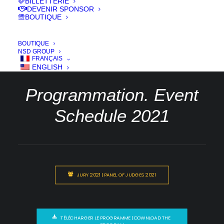
BILLETTERIE
DEVENIR SPONSOR
19 > 24 Oct. 2021
BOUTIQUE
BOUTIQUE
NSD GROUP
FRANÇAIS
ENGLISH
Programmation. Event
Schedule 2021
JURY 2021 | PANEL OF JUDGES 2021
TÉLÉCHARGER LE PROGRAMME | DOWNLOAD THE 