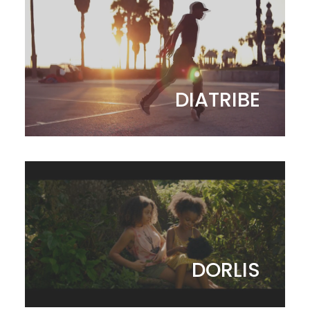
DIATRIBE
DORLIS