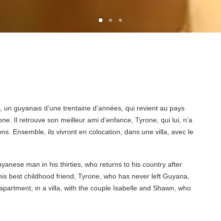
ic, un guyanais d’une trentaine d’années, qui revient au pays
. Il retrouve son meilleur ami d’enfance, Tyrone, qui lui, n’a
ns. Ensemble, ils vivront en colocation, dans une villa, avec le
Guyanese man in his thirties, who returns to his country after
s his best childhood friend, Tyrone, who has never left Guyana,
apartment, in a villa, with the couple Isabelle and Shawn, who