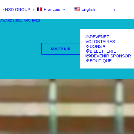
Français
English
NSD GROUP
 AWARDS 2025
ARCHIVES
DEVENEZ
VOLONTAIRES
DONS ♥
SOUTENIR
BILLETTERIE
DEVENIR SPONSOR
BOUTIQUE