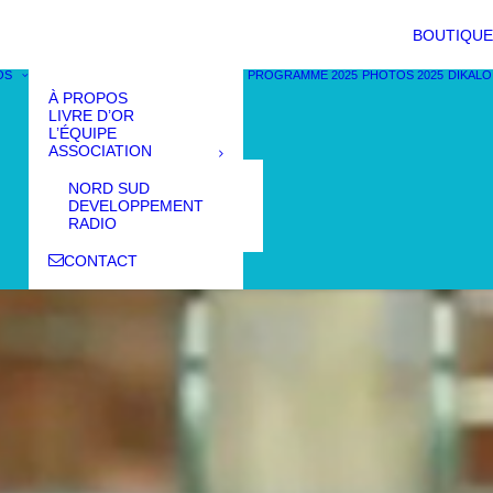
BOUTIQUE
OS
PROGRAMME 2025
PHOTOS 2025
DIKALO
À PROPOS
LIVRE D’OR
L’ÉQUIPE
ASSOCIATION
NORD SUD
DEVELOPPEMENT
RADIO
CONTACT