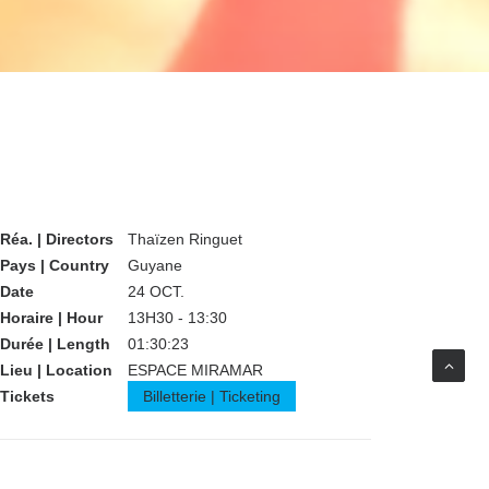
Réa. | Directors
Thaïzen Ringuet
Pays | Country
Guyane
Date
24 OCT.
Horaire | Hour
13H30 - 13:30
Durée | Length
01:30:23
Lieu | Location
ESPACE MIRAMAR
Tickets
Billetterie | Ticketing
Partager