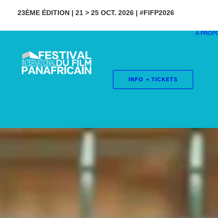
23ÈME ÉDITION | 21 > 25 OCT. 2026 | #FIFP2026
À PROP
INFO + TICKETS