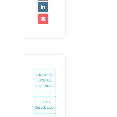
AJOUTER A
GOOGLE
CALENDAR
+ iCal /
Outlook export