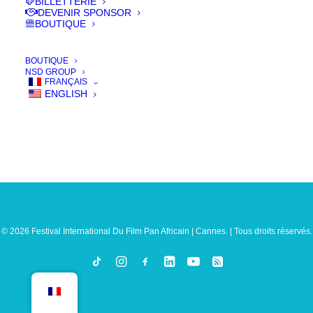
BILLETTERIE
DEVENIR SPONSOR
BOUTIQUE
BOUTIQUE
NSD GROUP
FRANÇAIS
ENGLISH
© 2026 Festival International Du Film Pan Africain | Cannes. | Tous droits réservés.