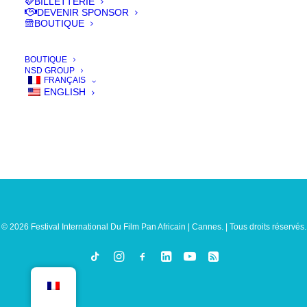
BILLETTERIE
DEVENIR SPONSOR
BOUTIQUE
BOUTIQUE
NSD GROUP
FRANÇAIS
ENGLISH
© 2026 Festival International Du Film Pan Africain | Cannes. | Tous droits réservés.