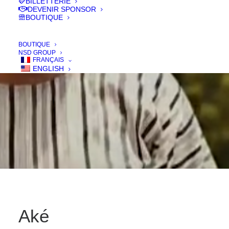
BILLETTERIE
IN
FILMS 2016
DEVENIR SPONSOR
BOUTIQUE
BOUTIQUE
NSD GROUP
FRANÇAIS
ENGLISH
Aké