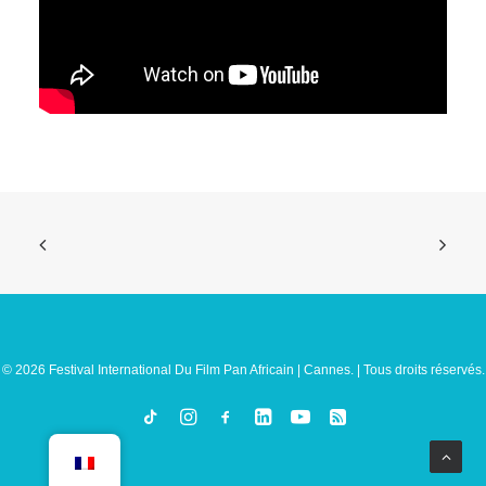
© 2026 Festival International Du Film Pan Africain | Cannes. | Tous droits réservés.