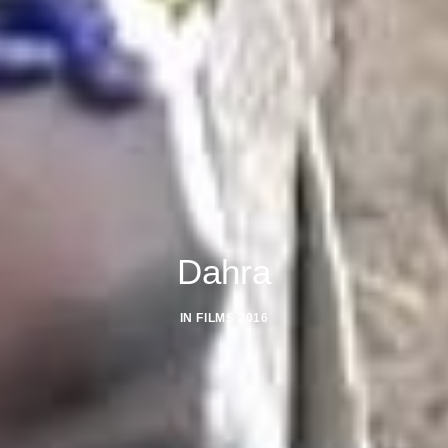
Dahra
IN
FILMS 2016