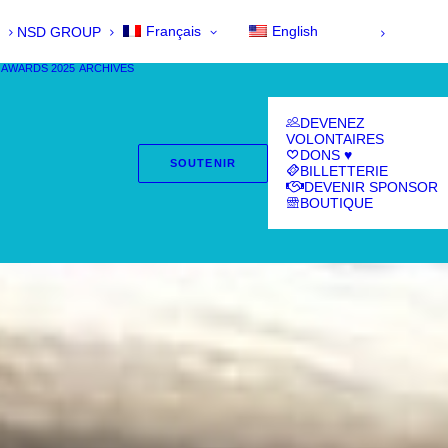
Français
English
NSD GROUP
 AWARDS 2025
ARCHIVES
DEVENEZ
VOLONTAIRES
DONS ♥
SOUTENIR
BILLETTERIE
DEVENIR SPONSOR
BOUTIQUE