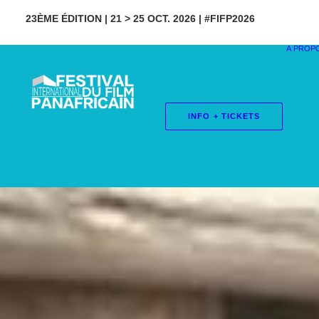
23ÈME ÉDITION | 21 > 25 OCT. 2026 | #FIFP2026
À PROP
INFO + TICKETS