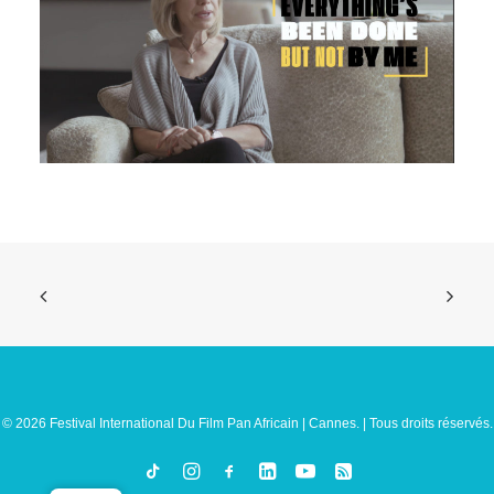
© 2026 Festival International Du Film Pan Africain | Cannes. | Tous droits réservés.