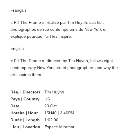
Français
« Fill The Frame », réalisé par Tim Huynh, suit huit
photographes de rue contemporains de New York et
explique pourquoi l’art les inspire.
English
« Fill The Frame », directed by Tim Huynh, follows eight
contemporary New York street photographers and why the
art inspires them.
Réa. | Directors
Tim Huynh
Pays | Country
US
Date
23 Oct.
Horaire | Hour
15H40 | 3:40PM
Durée | Length
1:02:00
Lieu | Location
Espace Miramar