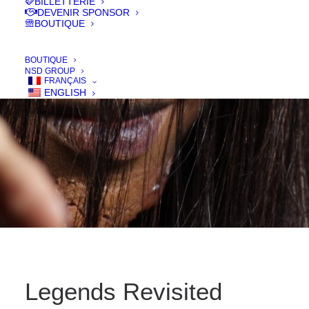
BILLETTERIE
IN
FILMS 2016
DEVENIR SPONSOR
BOUTIQUE
BOUTIQUE
NSD GROUP
FRANÇAIS
ENGLISH
Legends Revisited