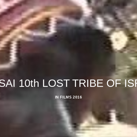
AI 10th LOST TRIBE OF I
IN
FILMS 2016