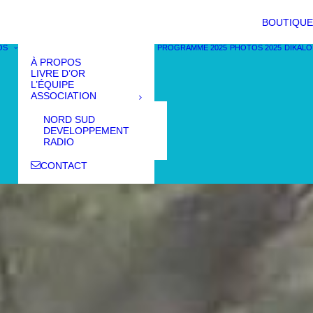
BOUTIQUE
OS
PROGRAMME 2025
PHOTOS 2025
DIKALO
À PROPOS
LIVRE D’OR
L’ÉQUIPE
ASSOCIATION
NORD SUD
DEVELOPPEMENT
RADIO
CONTACT