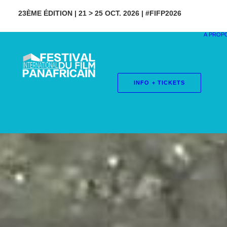
23ÈME ÉDITION | 21 > 25 OCT. 2026 | #FIFP2026
À PROP
INFO + TICKETS