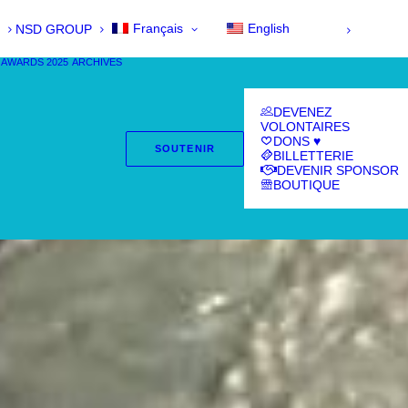
Français
English
NSD GROUP
 AWARDS 2025
ARCHIVES
DEVENEZ
VOLONTAIRES
DONS ♥
SOUTENIR
BILLETTERIE
DEVENIR SPONSOR
BOUTIQUE