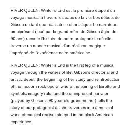
RIVER QUEEN: Winter’s End est la première étape d’un
voyage musical à travers les eaux de la vie. Les débuts de
Gibson en tant que réalisatrice et artistique. Le narrateur
omniprésent (joué par la grand-mère de Gibson âgée de
90 ans) raconte l’histoire de notre protagoniste où elle
traverse un monde musical d’un réalisme magique
imprégné de l’expérience noire américaine.
RIVER QUEEN: Winter’s End is the first leg of a musical
voyage through the waters of life. Gibson’s directorial and
artistic debut, the beginning of her study and reintroduction
of the modern rock-opera, where the pairing of libretto and
symbolic imagery rule, and the omnipresent narrator
(played by Gibson’s 90 year old grandmother) tells the
story of our protagonist as she traverses into a musical
world of magical realism steeped in the black American
experience.