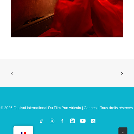
© 2026 Festival International Du Film Pan Africain | Cannes. | Tous droits réservés.