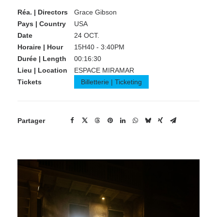
Réa. | Directors
Grace Gibson
Pays | Country
USA
Date
24 OCT.
Horaire | Hour
15H40 - 3:40PM
Durée | Length
00:16:30
Lieu | Location
ESPACE MIRAMAR
Tickets
Billetterie | Ticketing
Partager