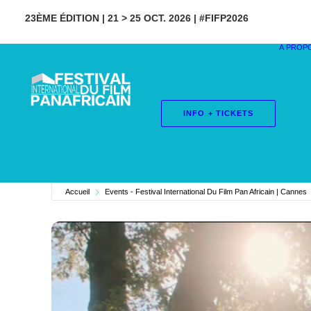
23ÈME ÉDITION | 21 > 25 OCT. 2026 | #FIFP2026
À PROP
INFO + TICKETS
Accueil
Events - Festival International Du Film Pan Africain | Cannes