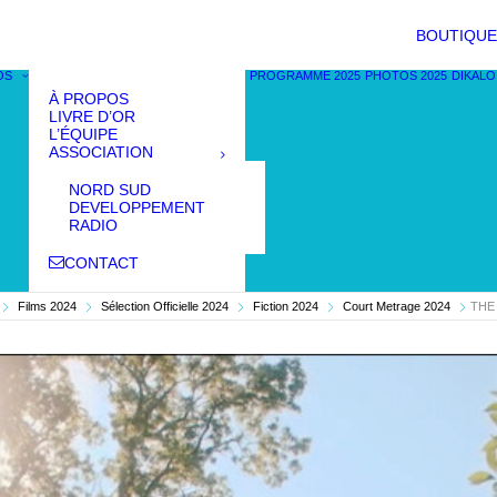
BOUTIQUE
OS
PROGRAMME 2025
PHOTOS 2025
DIKALO
À PROPOS
LIVRE D’OR
L’ÉQUIPE
ASSOCIATION
NORD SUD
DEVELOPPEMENT
RADIO
CONTACT
Films 2024
Sélection Officielle 2024
Fiction 2024
Court Metrage 2024
THE