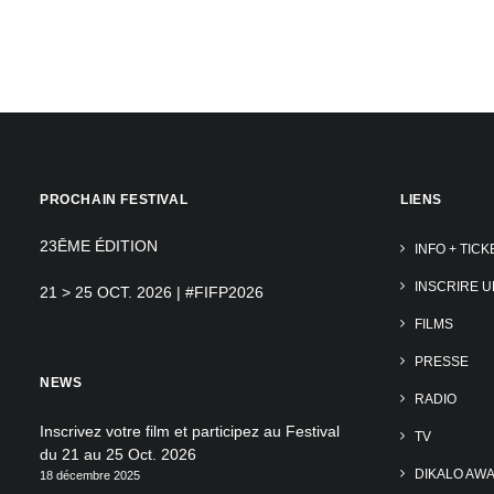
PROCHAIN FESTIVAL
LIENS
23ĒME ÉDITION
INFO + TICK
INSCRIRE U
21 > 25 OCT. 2026 | #FIFP2026
FILMS
PRESSE
NEWS
RADIO
Inscrivez votre film et participez au Festival
TV
du 21 au 25 Oct. 2026
DIKALO AW
18 décembre 2025