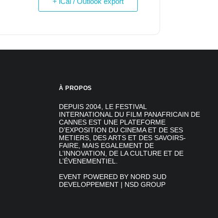
+ iCal / Outlook export
À PROPOS
DEPUIS 2004, LE FESTIVAL
INTERNATIONAL DU FILM PANAFRICAIN DE
CANNES EST UNE PLATEFORME
D’EXPOSITION DU CINEMA ET DE SES
METIERS, DES ARTS ET DES SAVOIRS-
FAIRE, MAIS EGALEMENT DE
L’INNOVATION, DE LA CULTURE ET DE
L’ÉVENEMENTIEL.
EVENT POWERED BY NORD SUD
DEVELOPPEMENT | NSD GROUP