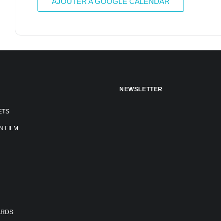
AJOUTER A GOOGLE CALENDAR
NEWSLETTER
ETS
N FILM
ARDS