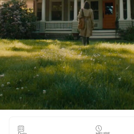
Date
HEURE