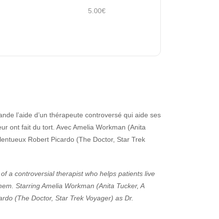
5.00€
e l’aide d’un thérapeute controversé qui aide ses
leur ont fait du tort. Avec Amelia Workman (Anita
lentueux Robert Picardo (The Doctor, Star Trek
 a controversial therapist who helps patients live
them. Starring Amelia Workman (Anita Tucker, A
rdo (The Doctor, Star Trek Voyager) as Dr.