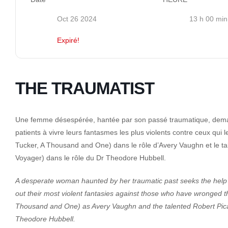
Oct 26 2024
13 h 00 min
Expiré!
THE TRAUMATIST
Une femme désespérée, hantée par son passé traumatique, demand
patients à vivre leurs fantasmes les plus violents contre ceux qui 
Tucker, A Thousand and One) dans le rôle d’Avery Vaughn et le ta
Voyager) dans le rôle du Dr Theodore Hubbell.
A desperate woman haunted by her traumatic past seeks the help of
out their most violent fantasies against those who have wronged 
Thousand and One) as Avery Vaughn and the talented Robert Pica
Theodore Hubbell.